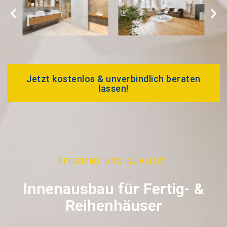
Jetzt kostenlos & unverbindlich beraten
lassen!
EFFIZIENZ UND QUALITÄT
Innenausbau für Fertig- &
Reihenhäuser