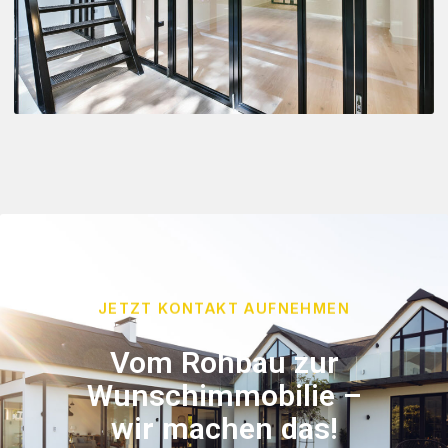
JETZT KONTAKT AUFNEHMEN
Vom Rohbau zur
Wunschimmobilie –
wir machen das!